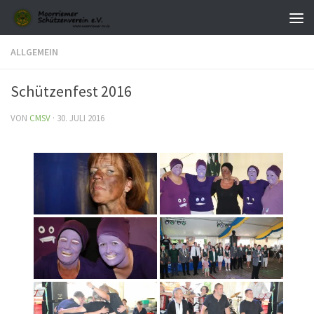
Zum Inhalt springen
ALLGEMEIN
Schützenfest 2016
VON
CMSV
·
30. JULI 2016