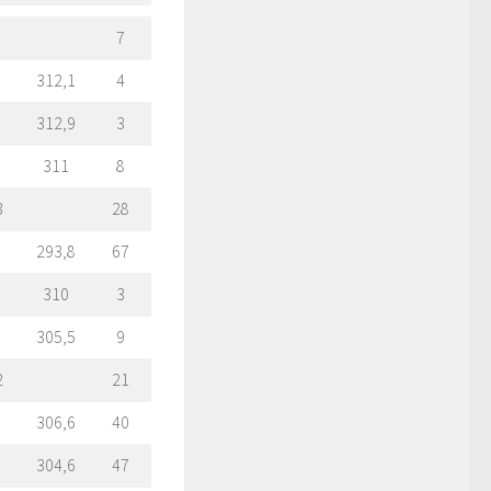
7
312,1
4
312,9
3
311
8
3
28
293,8
67
310
3
305,5
9
2
21
306,6
40
304,6
47