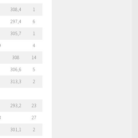
308,4
1
297,4
6
305,7
1
9
4
308
14
306,6
5
313,3
2
293,2
23
3
27
301,1
2