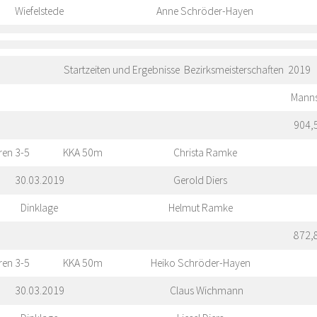
Wiefelstede
Anne Schröder-Hayen
Startzeiten und Ergebnisse Bezirksmeisterschaften 2019
Manns
904,
ren 3-5
KKA 50m
Christa Ramke
30.03.2019
Gerold Diers
Dinklage
Helmut Ramke
872,
ren 3-5
KKA 50m
Heiko Schröder-Hayen
30.03.2019
Claus Wichmann