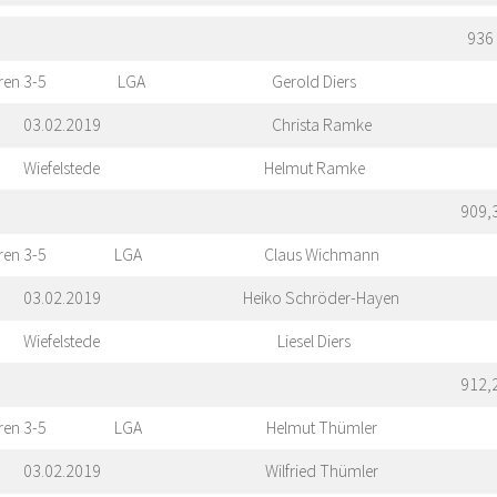
936
ren 3-5
LGA
Gerold Diers
03.02.2019
Christa Ramke
Wiefelstede
Helmut Ramke
909,
ren 3-5
LGA
Claus Wichmann
03.02.2019
Heiko Schröder-Hayen
Wiefelstede
Liesel Diers
912,
ren 3-5
LGA
Helmut Thümler
03.02.2019
Wilfried Thümler