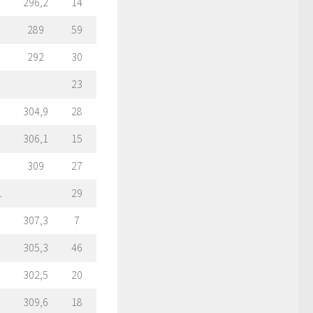
296,2
14
289
59
292
30
23
304,9
28
306,1
15
309
27
1
29
307,3
7
305,3
46
302,5
20
309,6
18