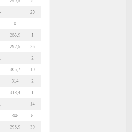
290,5
5
4
20
0
288,9
1
292,5
26
1
2
306,7
10
314
2
313,4
1
1
14
308
8
296,9
39