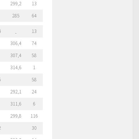
299,2
13
285
64
4
13
306,4
74
307,4
58
314,6
1
5
58
292,1
24
311,6
6
299,8
116
2
30