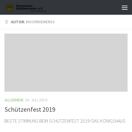
Zum Inhalt springen
AUTOR:
MOORRIEMERSV
ALLGEMEIN
30. JULI 2019
Schützenfest 2019
BESTE STIMMUNG BEIM SCHÜTZENFEST 2019! DAS KÖNIGSHAUS