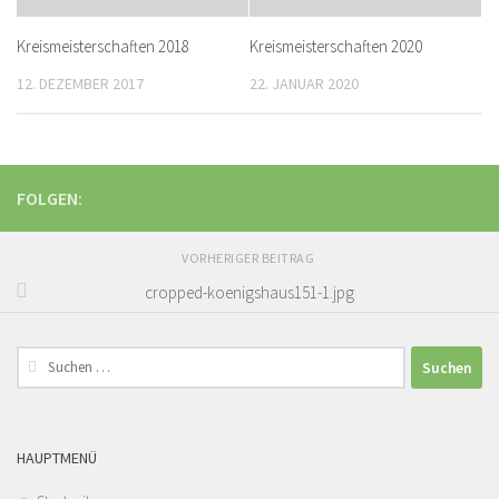
Kreismeisterschaften 2018
Kreismeisterschaften 2020
12. DEZEMBER 2017
22. JANUAR 2020
FOLGEN:
VORHERIGER BEITRAG
cropped-koenigshaus151-1.jpg
Suchen
nach:
HAUPTMENÜ