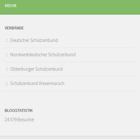
MEHR
VERBÄNDE
Deutscher Schützenbund
Nordwestdeutscher Schützenbund
Oldenburger Schützenbund
Schützenbund Wesermarsch
BLOGSTATISTIK
24.579 Besuche