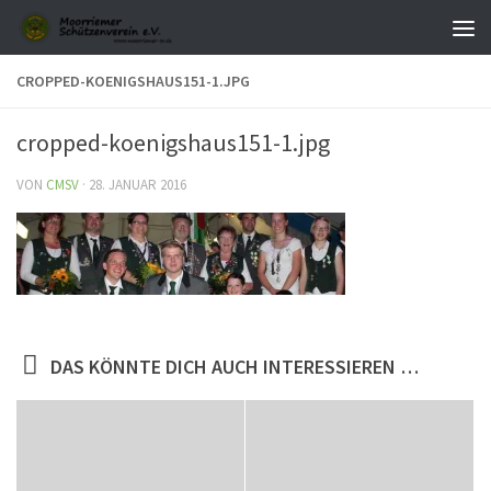
Zum Inhalt springen
CROPPED-KOENIGSHAUS151-1.JPG
cropped-koenigshaus151-1.jpg
VON
CMSV
·
28. JANUAR 2016
DAS KÖNNTE DICH AUCH INTERESSIEREN …