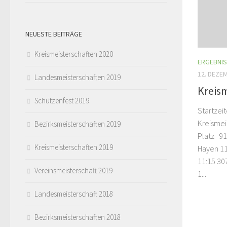
NEUESTE BEITRÄGE
Kreismeisterschaften 2020
ERGEBNI
12. DEZE
Landesmeisterschaften 2019
Kreis
Schützenfest 2019
Startzei
Kreismei
Bezirksmeisterschaften 2019
Platz 91
Kreismeisterschaften 2019
Hayen 11
11:15 30
Vereinsmeisterschaft 2019
1...
Landesmeisterschaft 2018
Bezirksmeisterschaften 2018