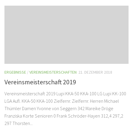
ERGEBNISSE
/
VEREINSMEISTERSCHAFTEN
21. DEZEMBER 2018
Vereinsmeisterschaft 2019
Vereinsmeisterschaft 2019 Lupi KKA-50 KKA-100 LG Lupi KK-100
LGA Aufl. KKA-50 KKA-100 Zielfernr. Zielfernr. Herren Michael
Thümler Damen Yvonne von Seggern 342 Mareike Dröge
Franziska Korte Senioren 0 Frank Schröder-Hayen 312,4 297,2
297 Thorsten...