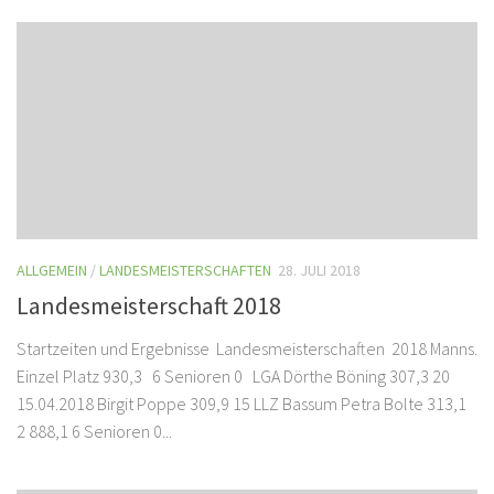
ALLGEMEIN
/
LANDESMEISTERSCHAFTEN
28. JULI 2018
Landesmeisterschaft 2018
Startzeiten und Ergebnisse Landesmeisterschaften 2018 Manns.
Einzel Platz 930,3 6 Senioren 0 LGA Dörthe Böning 307,3 20
15.04.2018 Birgit Poppe 309,9 15 LLZ Bassum Petra Bolte 313,1
2 888,1 6 Senioren 0...