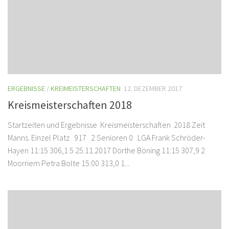
ERGEBNISSE
/
KREIMEISTERSCHAFTEN
12. DEZEMBER 2017
Kreismeisterschaften 2018
Startzeiten und Ergebnisse Kreismeisterschaften 2018 Zeit
Manns. Einzel Platz 917 2 Senioren 0 LGA Frank Schröder-
Hayen 11:15 306,1 5 25.11.2017 Dörthe Böning 11:15 307,9 2
Moorriem Petra Bolte 15:00 313,0 1...