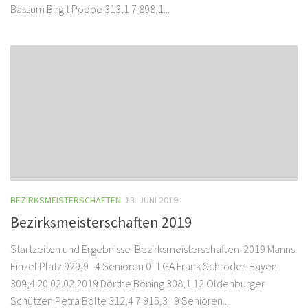
Bassum Birgit Poppe 313,1 7 898,1...
BEZIRKSMEISTERSCHAFTEN
13. JUNI 2019
Bezirksmeisterschaften 2019
Startzeiten und Ergebnisse Bezirksmeisterschaften 2019 Manns.
Einzel Platz 929,9 4 Senioren 0 LGA Frank Schröder-Hayen
309,4 20 02.02.2019 Dörthe Böning 308,1 12 Oldenburger
Schützen Petra Bolte 312,4 7 915,3 9 Senioren...