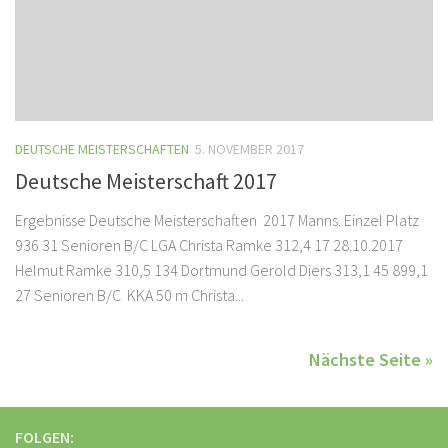
DEUTSCHE MEISTERSCHAFTEN
5. NOVEMBER 2017
Deutsche Meisterschaft 2017
Ergebnisse Deutsche Meisterschaften 2017 Manns. Einzel Platz
936 31 Senioren B/C LGA Christa Ramke 312,4 17 28.10.2017
Helmut Ramke 310,5 134 Dortmund Gerold Diers 313,1 45 899,1
27 Senioren B/C KKA 50 m Christa...
Nächste Seite »
FOLGEN: