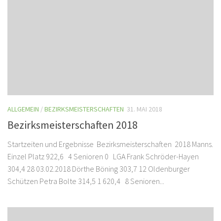
ALLGEMEIN
/
BEZIRKSMEISTERSCHAFTEN
31. MAI 2018
Bezirksmeisterschaften 2018
Startzeiten und Ergebnisse Bezirksmeisterschaften 2018 Manns.
Einzel Platz 922,6 4 Senioren 0 LGA Frank Schröder-Hayen
304,4 28 03.02.2018 Dörthe Böning 303,7 12 Oldenburger
Schützen Petra Bolte 314,5 1 620,4 8 Senioren...