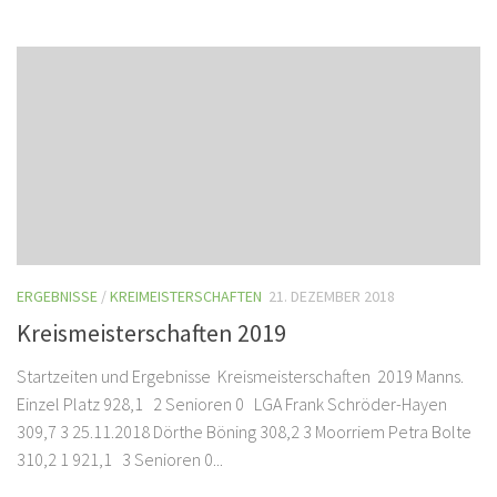
ERGEBNISSE
/
KREIMEISTERSCHAFTEN
21. DEZEMBER 2018
Kreismeisterschaften 2019
Startzeiten und Ergebnisse Kreismeisterschaften 2019 Manns.
Einzel Platz 928,1 2 Senioren 0 LGA Frank Schröder-Hayen
309,7 3 25.11.2018 Dörthe Böning 308,2 3 Moorriem Petra Bolte
310,2 1 921,1 3 Senioren 0...