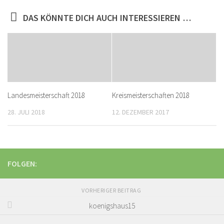
DAS KÖNNTE DICH AUCH INTERESSIEREN …
Landesmeisterschaft 2018
Kreismeisterschaften 2018
28. JULI 2018
12. DEZEMBER 2017
FOLGEN:
VORHERIGER BEITRAG
koenigshaus15